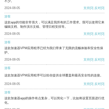
不少。
2024-08-05
支持
[0]
反对
[0]
游客
这款app的功能非常强大，可以满足我所有的工作需求。我可以使用它来
编辑文档、制作演示文稿、管理日程安排等。
2024-08-05
支持
[0]
反对
[0]
游客
这款加速器VPM应用程序已经为我们带来了无限的流畅体验和安全性保
护。
2024-08-05
支持
[0]
反对
[0]
游客
这款加速器VPM应用程序可以给你提供全球覆盖和最高安全性的连接。
2024-08-05
支持
[0]
反对
[0]
游客
这款加速器app的操作有点复杂，可以简化一下，比如将设置页面进行优
化。