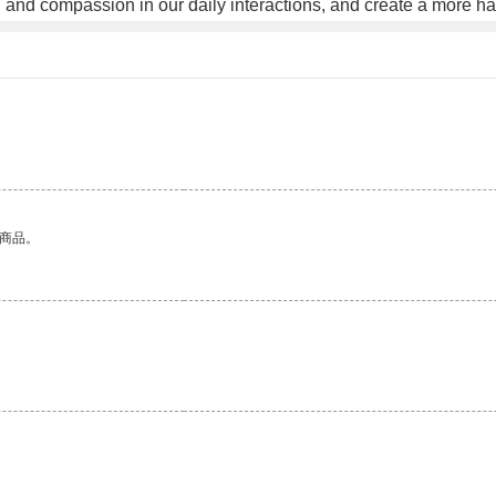
y, and compassion in our daily interactions, and create a more har
的商品。