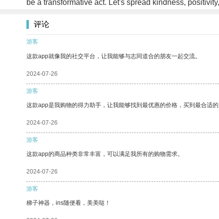
be a transformative act. Let's spread kindness, positivit
评论
游客
这款app就像我的社交平台，让我能够与志同道合的朋友一起交流。
2024-07-26
游客
这款app是我购物的得力助手，让我能够找到最优惠的价格，买到最合适
2024-07-26
游客
这款app的商品种类非常丰富，可以满足我所有的购物需求。
2024-07-26
游客
梯子神器，ins随便看，美美哒！