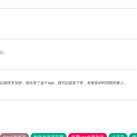
心。
我以前经常加班，现在有了这个app，我可以提前下班，有更多的时间陪伴家人。
tiktok加速器
狗急加速器官网
免费vqn外网加速
小蓝鸟
优