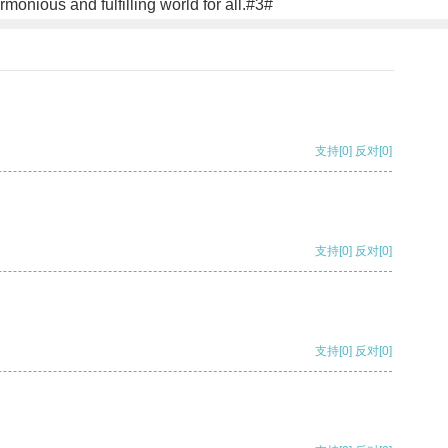
monious and fulfilling world for all.#3#
支持
[0]
反对
[0]
支持
[0]
反对
[0]
支持
[0]
反对
[0]