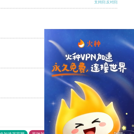
支持
[0]
反对
[0]
支持
[0]
反对
[0]
支持
[0]
反对
[0]
支持
[0]
反对
[0]
途加速器官网
风驰加速器
旋风加速器