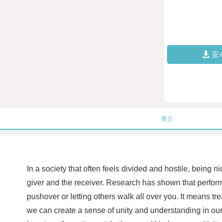
安
简介
In a society that often feels divided and hostile, being 
giver and the receiver. Research has shown that perfor
pushover or letting others walk all over you. It means
we can create a sense of unity and understanding in ou