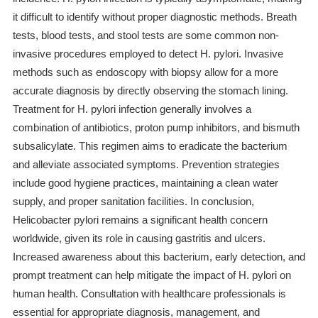
it difficult to identify without proper diagnostic methods. Breath
tests, blood tests, and stool tests are some common non-
invasive procedures employed to detect H. pylori. Invasive
methods such as endoscopy with biopsy allow for a more
accurate diagnosis by directly observing the stomach lining.
Treatment for H. pylori infection generally involves a
combination of antibiotics, proton pump inhibitors, and bismuth
subsalicylate. This regimen aims to eradicate the bacterium
and alleviate associated symptoms. Prevention strategies
include good hygiene practices, maintaining a clean water
supply, and proper sanitation facilities. In conclusion,
Helicobacter pylori remains a significant health concern
worldwide, given its role in causing gastritis and ulcers.
Increased awareness about this bacterium, early detection, and
prompt treatment can help mitigate the impact of H. pylori on
human health. Consultation with healthcare professionals is
essential for appropriate diagnosis, management, and