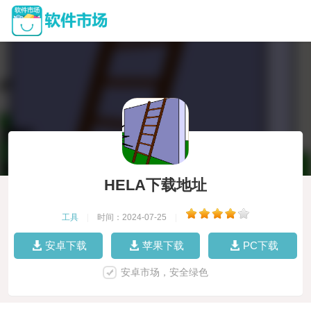
HELA下载地址
工具
|
时间：2024-07-25
|
安卓下载
苹果下载
PC下载
安卓市场，安全绿色