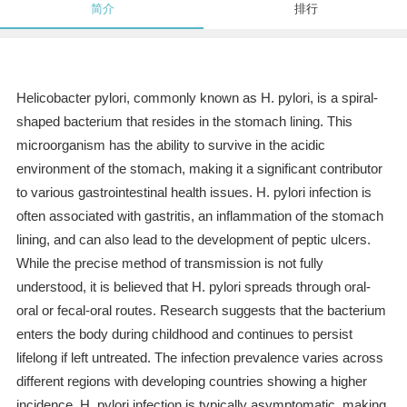
简介
排行
Helicobacter pylori, commonly known as H. pylori, is a spiral-
shaped bacterium that resides in the stomach lining. This
microorganism has the ability to survive in the acidic
environment of the stomach, making it a significant contributor
to various gastrointestinal health issues. H. pylori infection is
often associated with gastritis, an inflammation of the stomach
lining, and can also lead to the development of peptic ulcers.
While the precise method of transmission is not fully
understood, it is believed that H. pylori spreads through oral-
oral or fecal-oral routes. Research suggests that the bacterium
enters the body during childhood and continues to persist
lifelong if left untreated. The infection prevalence varies across
different regions with developing countries showing a higher
incidence. H. pylori infection is typically asymptomatic, making