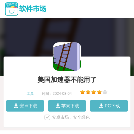
美国加速器不能用了
工具
|
时间：2024-08-04
|
安卓下载
苹果下载
PC下载
安卓市场，安全绿色