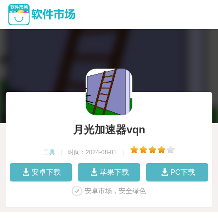
月光加速器vqn
工具
|
时间：2024-08-01
|
安卓下载
苹果下载
PC下载
安卓市场，安全绿色