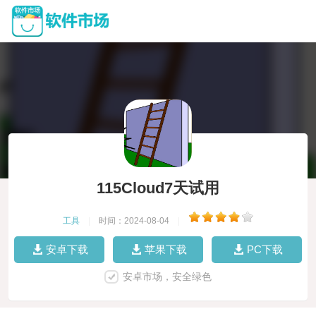
115Cloud7天试用
工具
|
时间：2024-08-04
|
安卓下载
苹果下载
PC下载
安卓市场，安全绿色