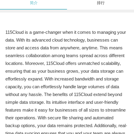
简介
排行
115Cloud is a game-changer when it comes to managing your
data. With its advanced cloud technology, businesses can
store and access data from anywhere, anytime. This means
seamless collaboration among teams spread across different
locations. Moreover, 115Cloud offers unmatched scalability,
ensuring that as your business grows, your data storage can
effortlessly expand. With increased bandwidth and storage
capacity, you can effortlessly handle large volumes of data
without any hassle. The benefits of 115Cloud extend beyond
simple data storage. Its intuitive interface and user-friendly
features make it easy for businesses of all sizes to streamline
their operations. With secure file sharing and automated
backup options, your data remains protected. Additionally, real-
time data syncing ensures that you and your team are always