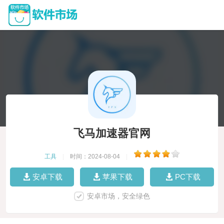
飞马加速器官网
工具
|
时间：2024-08-04
|
安卓下载
苹果下载
PC下载
安卓市场，安全绿色