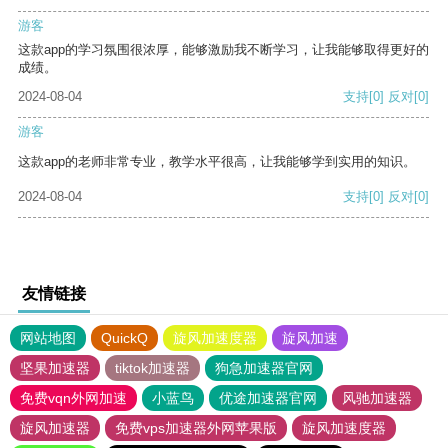
游客
这款app的学习氛围很浓厚，能够激励我不断学习，让我能够取得更好的
成绩。
2024-08-04
支持
[0]
反对
[0]
游客
这款app的老师非常专业，教学水平很高，让我能够学到实用的知识。
2024-08-04
支持
[0]
反对
[0]
友情链接
网站地图
QuickQ
旋风加速度器
旋风加速
坚果加速器
tiktok加速器
狗急加速器官网
免费vqn外网加速
小蓝鸟
优途加速器官网
风驰加速器
旋风加速器
免费vps加速器外网苹果版
旋风加速度器