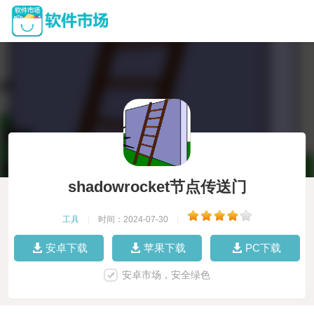
shadowrocket节点传送门
工具
|
时间：2024-07-30
|
安卓下载
苹果下载
PC下载
安卓市场，安全绿色