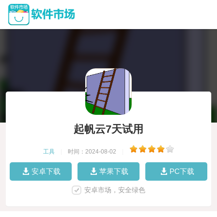
起帆云7天试用
工具
|
时间：2024-08-02
|
安卓下载
苹果下载
PC下载
安卓市场，安全绿色