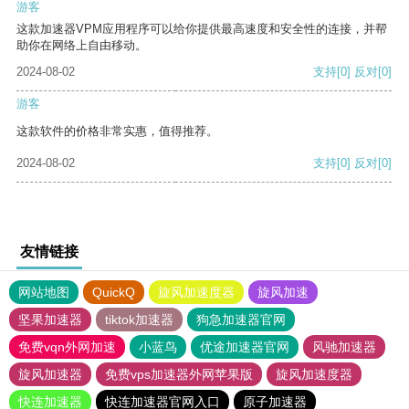
游客
这款加速器VPM应用程序可以给你提供最高速度和安全性的连接，并帮
助你在网络上自由移动。
2024-08-02
支持
[0]
反对
[0]
游客
这款软件的价格非常实惠，值得推荐。
2024-08-02
支持
[0]
反对
[0]
友情链接
网站地图
QuickQ
旋风加速度器
旋风加速
坚果加速器
tiktok加速器
狗急加速器官网
免费vqn外网加速
小蓝鸟
优途加速器官网
风驰加速器
旋风加速器
免费vps加速器外网苹果版
旋风加速度器
快连加速器
快连加速器官网入口
原子加速器