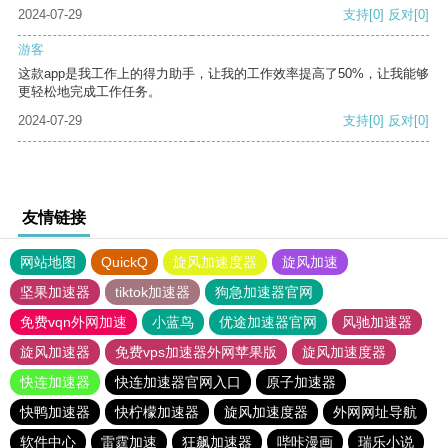
2024-07-29
支持
[0]
反对
[0]
游客
这款app是我工作上的得力助手，让我的工作效率提高了50%，让我能够
更轻松地完成工作任务。
2024-07-29
支持
[0]
反对
[0]
友情链接
网站地图
QuickQ
旋风加速度器
旋风加速
坚果加速器
tiktok加速器
狗急加速器官网
免费vqn外网加速
小蓝鸟
优途加速器官网
风驰加速器
旋风加速器
免费vps加速器外网苹果版
旋风加速度器
快连加速器
快连加速器官网入口
原子加速器
快鸭加速器
快柠檬加速器
旋风加速度器
外网网址导航
软件中心
雷霆加速
狂飙加速器
哔咔漫画
瑞乐小说