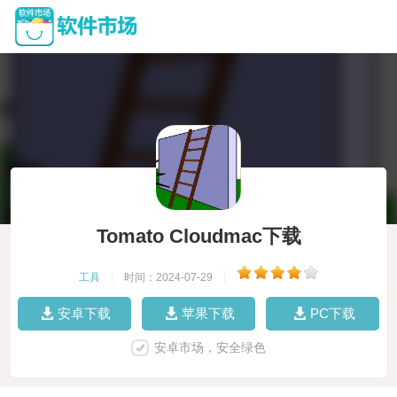
Tomato Cloudmac下载
工具
|
时间：2024-07-29
|
安卓下载
苹果下载
PC下载
安卓市场，安全绿色