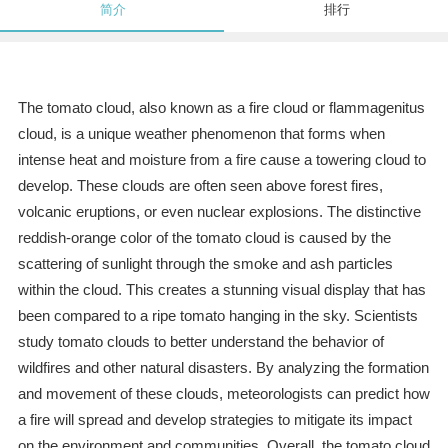
简介
排行
The tomato cloud, also known as a fire cloud or flammagenitus
cloud, is a unique weather phenomenon that forms when
intense heat and moisture from a fire cause a towering cloud to
develop. These clouds are often seen above forest fires,
volcanic eruptions, or even nuclear explosions. The distinctive
reddish-orange color of the tomato cloud is caused by the
scattering of sunlight through the smoke and ash particles
within the cloud. This creates a stunning visual display that has
been compared to a ripe tomato hanging in the sky. Scientists
study tomato clouds to better understand the behavior of
wildfires and other natural disasters. By analyzing the formation
and movement of these clouds, meteorologists can predict how
a fire will spread and develop strategies to mitigate its impact
on the environment and communities. Overall, the tomato cloud