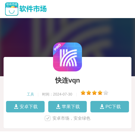
快连vqn
工具
|
时间：2024-07-30
|
安卓下载
苹果下载
PC下载
安卓市场，安全绿色