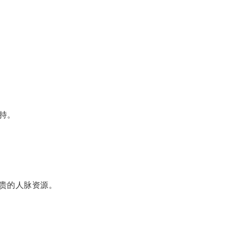
持。
贵的人脉资源。