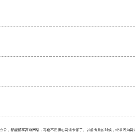
作办公，都能畅享高速网络，再也不用担心网速卡顿了。以前出差的时候，经常因为网