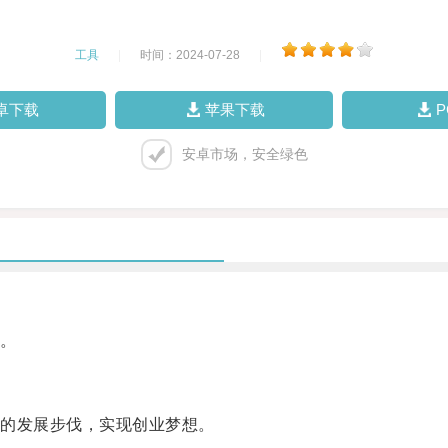
工具
|
时间：2024-07-28
|
卓下载
苹果下载
安卓市场，安全绿色
。
的发展步伐，实现创业梦想。