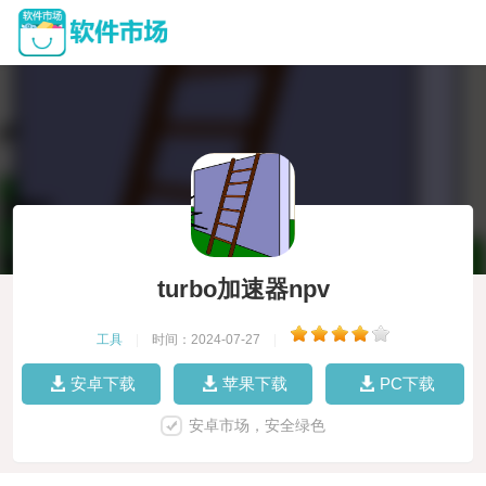
turbo加速器npv
工具
|
时间：2024-07-27
|
安卓下载
苹果下载
PC下载
安卓市场，安全绿色