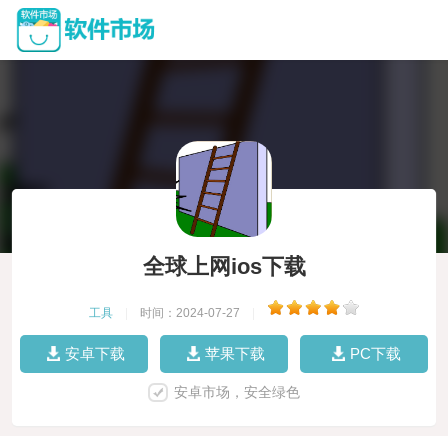
全球上网ios下载
工具
|
时间：2024-07-27
|
安卓下载
苹果下载
PC下载
安卓市场，安全绿色