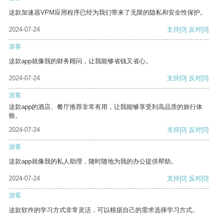
这款加速器VPM应用程序已经为我们带来了无限的隐私和安全性保护。
2024-07-24
支持
[0]
反对
[0]
游客
这款app就像我的财务顾问，让我能够省钱又省心。
2024-07-24
支持
[0]
反对
[0]
游客
这款app的酒店、餐厅推荐非常有用，让我能够享受到高品质的旅行体
验。
2024-07-24
支持
[0]
反对
[0]
游客
这款app就像我的私人助理，随时随地为我的办公提供帮助。
2024-07-24
支持
[0]
反对
[0]
游客
这款软件的学习方式非常灵活，可以根据自己的需求选择学习方式。