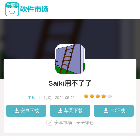
Saiki用不了了
工具
|
时间：2024-08-01
|
安卓下载
苹果下载
PC下载
安卓市场，安全绿色