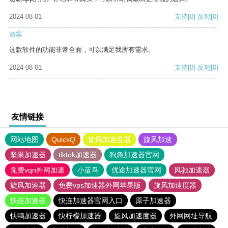
2024-08-01
支持
[0]
反对
[0]
游客
这款软件的功能非常全面，可以满足我所有需求。
2024-08-01
支持
[0]
反对
[0]
友情链接
网站地图
QuickQ
旋风加速度器
旋风加速
坚果加速器
tiktok加速器
狗急加速器官网
免费vqn外网加速
小蓝鸟
优途加速器官网
风驰加速器
旋风加速器
免费vps加速器外网苹果版
旋风加速度器
快连加速器
快连加速器官网入口
原子加速器
快鸭加速器
快柠檬加速器
旋风加速度器
外网网址导航