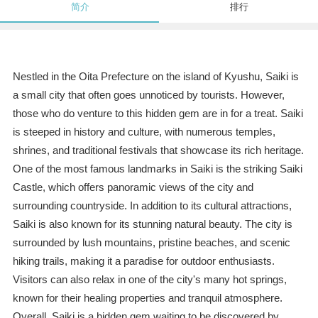
简介
排行
Nestled in the Oita Prefecture on the island of Kyushu, Saiki is
a small city that often goes unnoticed by tourists. However,
those who do venture to this hidden gem are in for a treat. Saiki
is steeped in history and culture, with numerous temples,
shrines, and traditional festivals that showcase its rich heritage.
One of the most famous landmarks in Saiki is the striking Saiki
Castle, which offers panoramic views of the city and
surrounding countryside. In addition to its cultural attractions,
Saiki is also known for its stunning natural beauty. The city is
surrounded by lush mountains, pristine beaches, and scenic
hiking trails, making it a paradise for outdoor enthusiasts.
Visitors can also relax in one of the city's many hot springs,
known for their healing properties and tranquil atmosphere.
Overall, Saiki is a hidden gem waiting to be discovered by