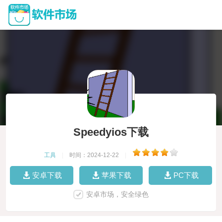
Speedyios下载
工具
|
时间：2024-12-22
|
安卓下载
苹果下载
PC下载
安卓市场，安全绿色