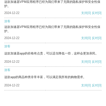
这款加速器VPM应用程序已经为我们带来了无限的隐私保护和安全性保
护。
2024-12-22
支持
[0]
反对
[0]
游客
这款加速器VPM应用程序已经为我们带来了无限的隐私保护和安全性保
护。
2024-12-22
支持
[0]
反对
[0]
游客
这款加速器app的价格有点贵，可以适当降低一些，这样会更加亲民。
2024-12-22
支持
[0]
反对
[0]
游客
这款app的商品种类非常丰富，可以满足我所有的购物需求。
2024-12-22
支持
[0]
反对
[0]