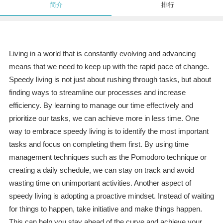
简介
排行
Living in a world that is constantly evolving and advancing
means that we need to keep up with the rapid pace of change.
Speedy living is not just about rushing through tasks, but about
finding ways to streamline our processes and increase
efficiency. By learning to manage our time effectively and
prioritize our tasks, we can achieve more in less time. One
way to embrace speedy living is to identify the most important
tasks and focus on completing them first. By using time
management techniques such as the Pomodoro technique or
creating a daily schedule, we can stay on track and avoid
wasting time on unimportant activities. Another aspect of
speedy living is adopting a proactive mindset. Instead of waiting
for things to happen, take initiative and make things happen.
This can help you stay ahead of the curve and achieve your