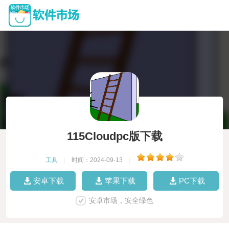
115Cloudpc版下载
工具
|
时间：2024-09-13
|
安卓下载
苹果下载
PC下载
安卓市场，安全绿色