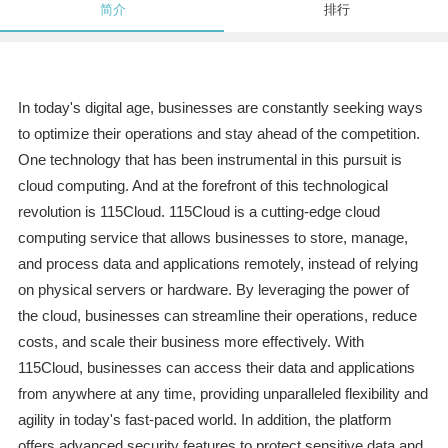
简介
排行
In today's digital age, businesses are constantly seeking ways
to optimize their operations and stay ahead of the competition.
One technology that has been instrumental in this pursuit is
cloud computing. And at the forefront of this technological
revolution is 115Cloud. 115Cloud is a cutting-edge cloud
computing service that allows businesses to store, manage,
and process data and applications remotely, instead of relying
on physical servers or hardware. By leveraging the power of
the cloud, businesses can streamline their operations, reduce
costs, and scale their business more effectively. With
115Cloud, businesses can access their data and applications
from anywhere at any time, providing unparalleled flexibility and
agility in today's fast-paced world. In addition, the platform
offers advanced security features to protect sensitive data and