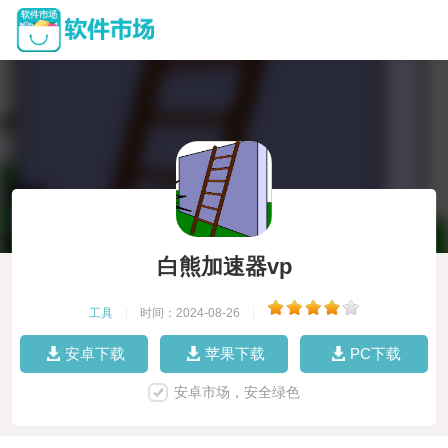
白熊加速器vp
工具
|
时间：2024-08-26
|
安卓下载
苹果下载
PC下载
安卓市场，安全绿色