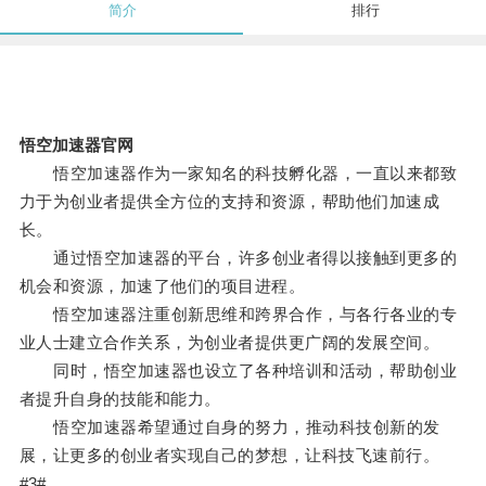
简介
排行
悟空加速器官网
悟空加速器作为一家知名的科技孵化器，一直以来都致
力于为创业者提供全方位的支持和资源，帮助他们加速成
长。
通过悟空加速器的平台，许多创业者得以接触到更多的
机会和资源，加速了他们的项目进程。
悟空加速器注重创新思维和跨界合作，与各行各业的专
业人士建立合作关系，为创业者提供更广阔的发展空间。
同时，悟空加速器也设立了各种培训和活动，帮助创业
者提升自身的技能和能力。
悟空加速器希望通过自身的努力，推动科技创新的发
展，让更多的创业者实现自己的梦想，让科技飞速前行。
#3#