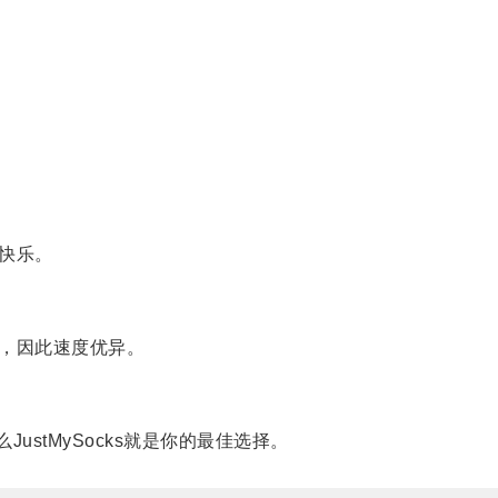
的快乐。
本，因此速度优异。
tMySocks就是你的最佳选择。