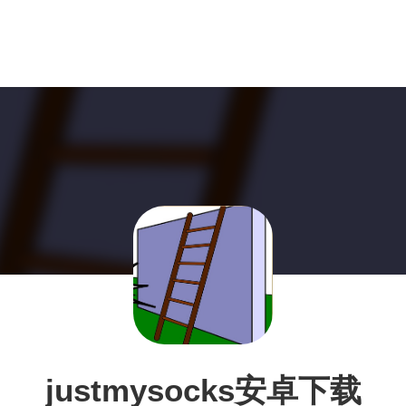
justmysocks安卓下载