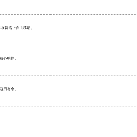
你在网络上自由移动。
够放心购物。
中游刃有余。