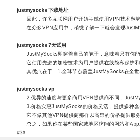
justmysocks 下载地址
因此，许多互联网用户开始尝试使用VPN技术翻墙
在众多VPN应用中，稍微了解一下就会发现JustMy
justmysocks 7天试用
JustMySocks即穿着自己的袜子，意味着只有你
它使用先进的加密技术为用户提供在线隐私保护和
其优点在于：1.全球节点覆盖JustMySocks在
justmysocks vp
2.优异的速度与更多商用VPN提供商不同，Just
3.价格实惠JustMySocks的价格灵活，提供多种
它不像其他VPN提供商那样以高昂的价格提供服
总之，如果你在某些国家或地区访问的网站和App总被
#3#