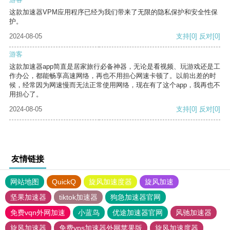
这款加速器VPM应用程序已经为我们带来了无限的隐私保护和安全性保
护。
2024-08-05
支持
[0]
反对
[0]
游客
这款加速器app简直是居家旅行必备神器，无论是看视频、玩游戏还是工
作办公，都能畅享高速网络，再也不用担心网速卡顿了。以前出差的时
候，经常因为网速慢而无法正常使用网络，现在有了这个app，我再也不
用担心了。
2024-08-05
支持
[0]
反对
[0]
友情链接
网站地图
QuickQ
旋风加速度器
旋风加速
坚果加速器
tiktok加速器
狗急加速器官网
免费vqn外网加速
小蓝鸟
优途加速器官网
风驰加速器
旋风加速器
免费vps加速器外网苹果版
旋风加速度器