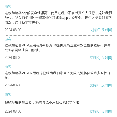
游客
这款加速器app的安全性很高，使用过程中不会泄露个人信息，这让我很
放心。我以前使用过一些其他的加速器app，经常会出现个人信息泄露的
情况，这让我非常担心。
2024-08-05
支持
[0]
反对
[0]
游客
这款加速器VPM应用程序可以给你提供最高速度和安全性的连接，并帮
助你在网络上自由移动。
2024-08-05
支持
[0]
反对
[0]
游客
这款加速器VPM应用程序已经为我们带来了无限的流畅体验和安全性保
护。
2024-08-05
支持
[0]
反对
[0]
游客
超级好用的加速器，妈妈再也不用担心我的学习啦！
2024-08-05
支持
[0]
反对
[0]