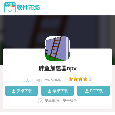
胖鱼加速器npv
工具
|
时间：2024-08-02
|
安卓下载
苹果下载
PC下载
安卓市场，安全绿色