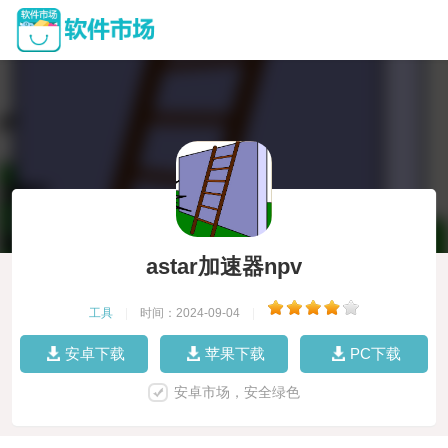
astar加速器npv
工具
|
时间：2024-09-04
|
安卓下载
苹果下载
PC下载
安卓市场，安全绿色