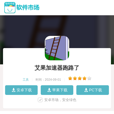
艾果加速器跑路了
工具
|
时间：2024-09-01
|
安卓下载
苹果下载
PC下载
安卓市场，安全绿色