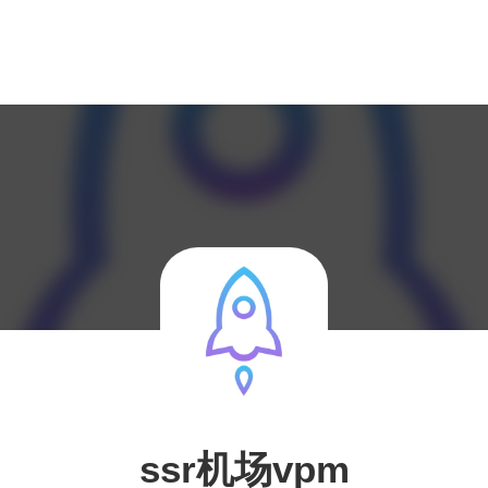
ssr机场vpm