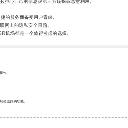
必担心自己的信息被第三方窥探或恶意利用。
捷的服务而备受用户青睐。
联网上的隐私安全问题。
R机场都是一个值得考虑的选择。
悉操作。
动切换线路的功能。