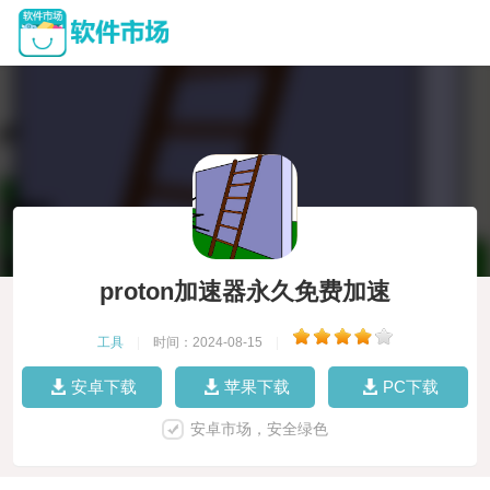
proton加速器永久免费加速
工具
|
时间：2024-08-15
|
安卓下载
苹果下载
PC下载
安卓市场，安全绿色