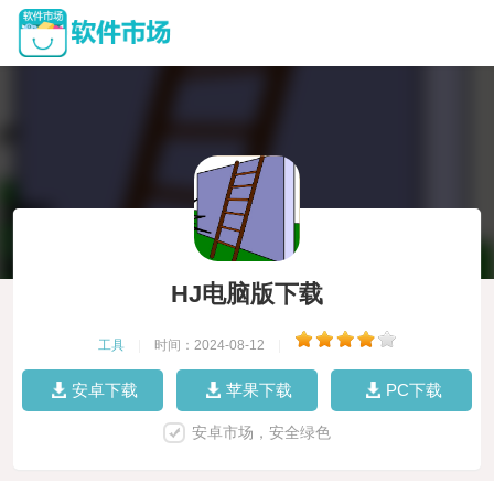
HJ电脑版下载
工具
|
时间：2024-08-12
|
安卓下载
苹果下载
PC下载
安卓市场，安全绿色