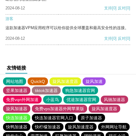
2024-08-12
支持
[0]
反对
[0]
游客
这款加速器VPM应用程序可以给你提供全球覆盖和最高安全性的连接。
2024-08-12
支持
[0]
反对
[0]
友情链接
网站地图
QuickQ
旋风加速度器
旋风加速
坚果加速器
tiktok加速器
狗急加速器官网
免费vqn外网加速
小蓝鸟
优途加速器官网
风驰加速器
旋风加速器
免费vps加速器外网苹果版
旋风加速度器
快连加速器
快连加速器官网入口
原子加速器
快鸭加速器
快柠檬加速器
旋风加速度器
外网网址导航