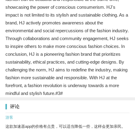
showcasing the power of conscious consumerism. HJ's
impact is not limited to its stylish and sustainable clothing. As a
brand, HJ actively promotes awareness about the
environmental and social repercussions of the fashion industry.
Through collaborations and community engagement, HJ seeks
to inspire others to make more conscious fashion choices. In
conclusion, HJ is a pioneering fashion brand that prioritizes
sustainability, ethical practices, and cutting-edge designs. By
challenging the norm, HJ aims to redefine the industry, making
fashion more sustainable and responsible. With HJ at the
forefront, a fashion revolution is underway towards a more
mindful and stylish future.#3#
评论
游客
这款加速器app的价格有点贵，可以适当降低一些，这样会更加亲民。