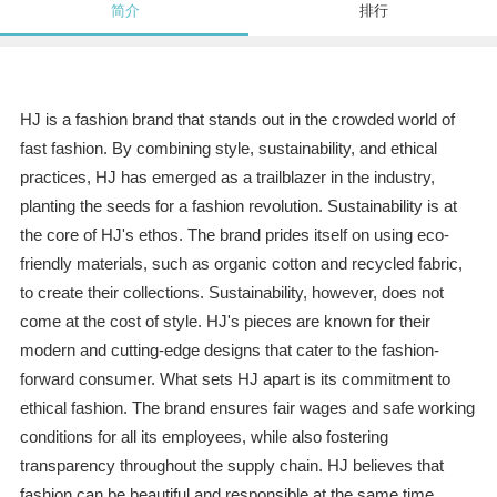
简介
排行
HJ is a fashion brand that stands out in the crowded world of
fast fashion. By combining style, sustainability, and ethical
practices, HJ has emerged as a trailblazer in the industry,
planting the seeds for a fashion revolution. Sustainability is at
the core of HJ's ethos. The brand prides itself on using eco-
friendly materials, such as organic cotton and recycled fabric,
to create their collections. Sustainability, however, does not
come at the cost of style. HJ's pieces are known for their
modern and cutting-edge designs that cater to the fashion-
forward consumer. What sets HJ apart is its commitment to
ethical fashion. The brand ensures fair wages and safe working
conditions for all its employees, while also fostering
transparency throughout the supply chain. HJ believes that
fashion can be beautiful and responsible at the same time,